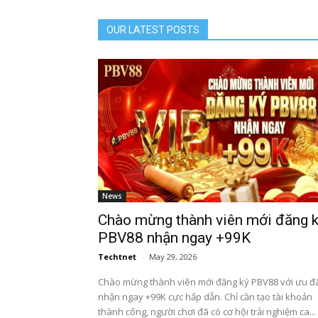
OUR LATEST POSTS
News
Chào mừng thành viên mới đăng 
PBV88 nhận ngay +99K
Techtnet
-
May 29, 2026
Chào mừng thành viên mới đăng ký PBV88 với ưu đ
nhận ngay +99K cực hấp dẫn. Chỉ cần tạo tài khoản
thành công, người chơi đã có cơ hội trải nghiệm ca...